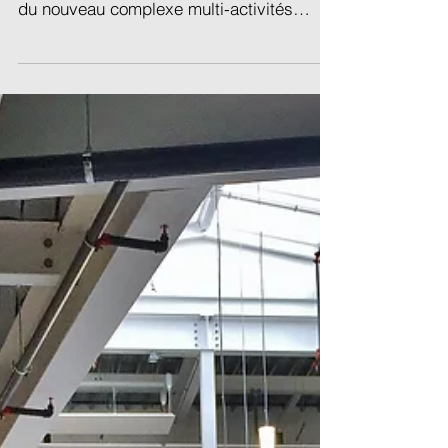
pour le rafraîchissement et le chauffage
du nouveau complexe multi-activités
dénommé « Quartet »...