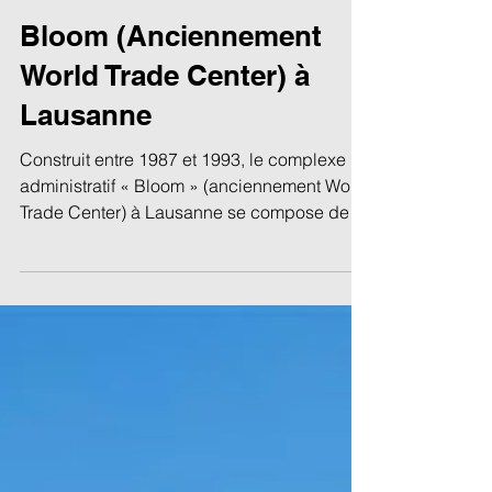
Thierry Briguet
27 nov. 2024
Bloom (Anciennement
World Trade Center) à
Lausanne
Construit entre 1987 et 1993, le complexe
administratif « Bloom » (anciennement World
Trade Center) à Lausanne se compose de
quatre...