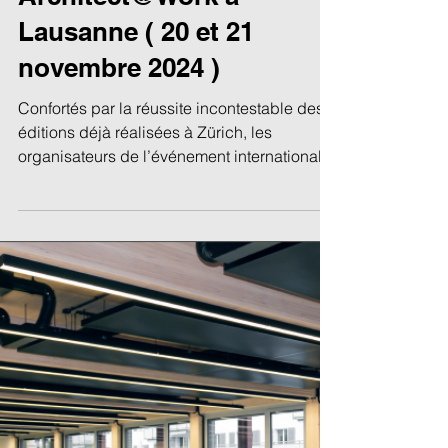
Thierry Briguet
16 oct. 2024
Soltop Energie et Swiss
Confection au salon
Architect@Work à
Lausanne ( 20 et 21
novembre 2024 )
Confortés par la réussite incontestable des 7
éditions déjà réalisées à Zürich, les
organisateurs de l’événement international...