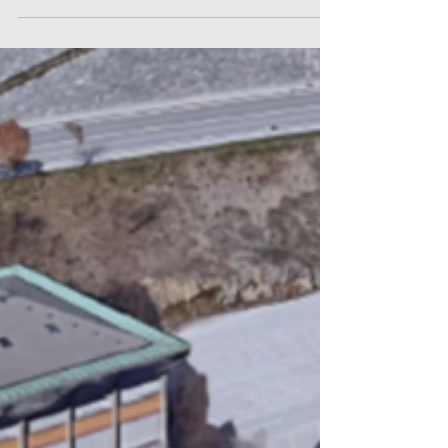
production : menuiserie Gaillard