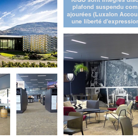
plafond suspendu com
ajourées (Luxalon Accoust
une liberté d'expression