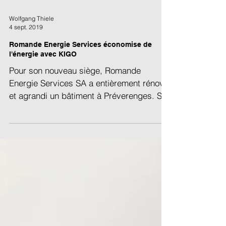
Wolfgang Thiele
4 sept. 2019
Romande Energie Services économise de
l'énergie avec KIGO
Pour son nouveau siège, Romande
Energie Services SA a entièrement rénové
et agrandi un bâtiment à Préverenges. Sur
2'200 m2, de nouveaux...