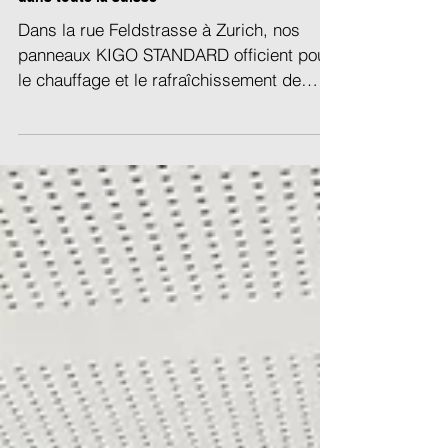
Thierry Briguet
12 sept. 2022
Des panneaux climatiques KIGO STANDARD
dans toute la suisse
Dans la rue Feldstrasse à Zurich, nos
panneaux KIGO STANDARD officient pour
le chauffage et le rafraîchissement de
divers locaux...